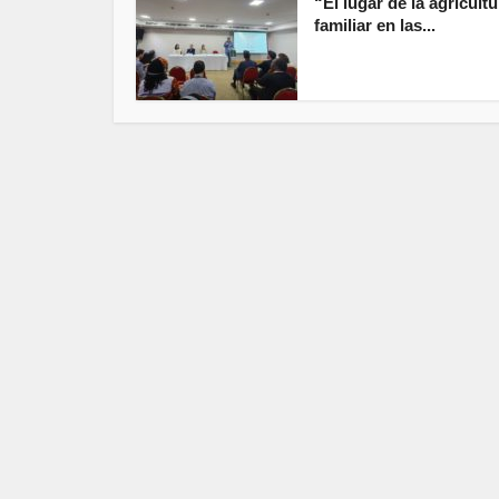
“El lugar de la agricultu
familiar en las...