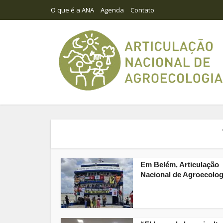
O que é a ANA
Agenda
Contato
Em Belém, Articulação
Nacional de Agroecologi