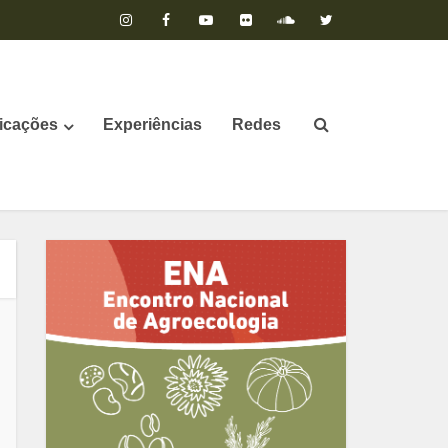
icações
Experiências
Redes