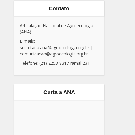
Contato
Articulação Nacional de Agroecologia
(ANA)
E-mails:
secretaria.ana@agroecologia.org.br
|
comunicacao@agroecologia.org.br
Telefone: (21) 2253-8317 ramal 231
Curta a ANA