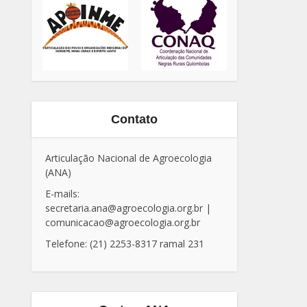
Contato
Articulação Nacional de Agroecologia
(ANA)
E-mails:
secretaria.ana@agroecologia.org.br
|
comunicacao@agroecologia.org.br
Telefone: (21) 2253-8317 ramal 231