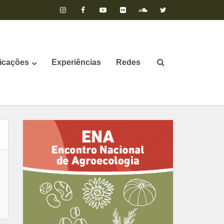
icações
Experiências
Redes