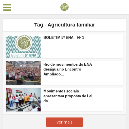
Tag - Agricultura familiar
BOLETIM 5º ENA – Nº 1
Rio de movimentos do ENA
deságua no Encontro
Ampliado...
Movimentos sociais
apresentam proposta de Lei
da...
Ver mais