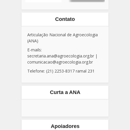
Contato
Articulação Nacional de Agroecologia
(ANA)
E-mails:
secretaria.ana@agroecologia.org.br
|
comunicacao@agroecologia.org.br
Telefone: (21) 2253-8317 ramal 231
Curta a ANA