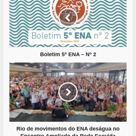
Boletim 5º ENA – Nº 2
Rio de movimentos do ENA deságua no
Encontro Ampliado da Rede Ecovida