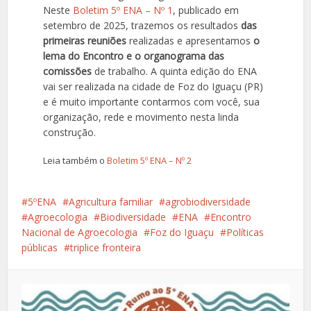
Neste
Boletim 5º ENA – Nº 1
, publicado em
setembro de 2025, trazemos os resultados
das
primeiras reuniões
realizadas e apresentamos
o
lema do Encontro e o organograma das
comissões
de trabalho. A quinta edição do ENA
vai ser realizada na cidade de Foz do Iguaçu (PR)
e é muito importante contarmos com você, sua
organização, rede e movimento nesta linda
construção.
Leia também o
Boletim 5º ENA – Nº 2
5ºENA
Agricultura familiar
agrobiodiversidade
Agroecologia
Biodiversidade
ENA
Encontro
Nacional de Agroecologia
Foz do Iguaçu
Políticas
públicas
triplice fronteira