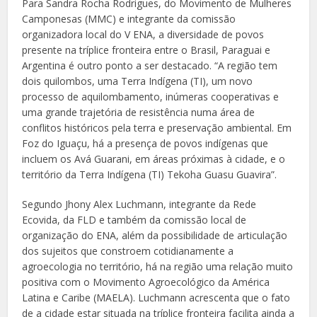
Para Sandra Rocha Rodrigues, do Movimento de Mulheres
Camponesas (MMC) e integrante da comissão
organizadora local do V ENA, a diversidade de povos
presente na tríplice fronteira entre o Brasil, Paraguai e
Argentina é outro ponto a ser destacado. “A região tem
dois quilombos, uma Terra Indígena (TI), um novo
processo de aquilombamento, inúmeras cooperativas e
uma grande trajetória de resistência numa área de
conflitos históricos pela terra e preservação ambiental. Em
Foz do Iguaçu, há a presença de povos indígenas que
incluem os Avá Guarani, em áreas próximas à cidade, e o
território da Terra Indígena (TI) Tekoha Guasu Guavira”.
Segundo Jhony Alex Luchmann, integrante da Rede
Ecovida, da FLD e também da comissão local de
organização do ENA, além da possibilidade de articulação
dos sujeitos que constroem cotidianamente a
agroecologia no território, há na região uma relação muito
positiva com o Movimento Agroecológico da América
Latina e Caribe (MAELA). Luchmann acrescenta que o fato
de a cidade estar situada na tríplice fronteira facilita ainda a