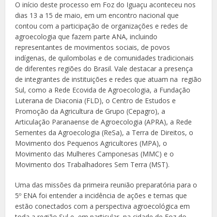
O início deste processo em Foz do Iguaçu aconteceu nos
dias 13 a 15 de maio, em um encontro nacional que
contou com a participação de organizações e redes de
agroecologia que fazem parte ANA, incluindo
representantes de movimentos sociais, de povos
indígenas, de quilombolas e de comunidades tradicionais
de diferentes regiões do Brasil. Vale destacar a presença
de integrantes de instituições e redes que atuam na região
Sul, como a Rede Ecovida de Agroecologia, a Fundação
Luterana de Diaconia (FLD), o Centro de Estudos e
Promoção da Agricultura de Grupo (Cepagro), a
Articulação Paranaense de Agroecologia (APRA), a Rede
Sementes da Agroecologia (ReSa), a Terra de Direitos, o
Movimento dos Pequenos Agricultores (MPA), o
Movimento das Mulheres Camponesas (MMC) e o
Movimento dos Trabalhadores Sem Terra (MST).
Uma das missões da primeira reunião preparatória para o
5º ENA foi entender a incidência de ações e temas que
estão conectados com a perspectiva agroecológica em
toda a região Sul e, em particular, na cidade de Foz do