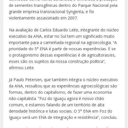
de sementes transgênicas dentro do Parque Nacional pela
grande empresa transnacional Syngenta, e foi
violentamente assassinado em 2007.
Na avaliação de Carlos Eduardo Leite, integrante do núcleo
executivo da ANA, estar no Sul tem um significado muito
importante para a caminhada regional na agroecologia. “A
prioridade do 5° ENA é partir de nossas experiências. E se
o protagonismo dessas experiências é de agricultoras/es,
esses são os sujeitos da nossa construção política”,
afirmou Leite.
Já Paulo Petersen, que também integra o núcleo executivo
da ANA, ressaltou que as experiências agroecológicas são
formas, dentro do capitalismo, de fazer uma economia
não-capitalista. “Foz do Iguaçu agora é nosso chão
comum, e estamos falando de um território de alta
densidade histórica e lutas sociais. O 5° ENA em Foz do
Iguaçu será um ENA de integração e resistência”, concluiu.