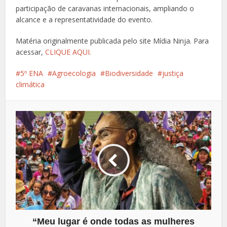
participação de caravanas internacionais, ampliando o
alcance e a representatividade do evento.
Matéria originalmente publicada pelo site Mídia Ninja. Para
acessar,
CLIQUE AQUI.
5º ENA
Agroecologia
Biodiversidade
justiça
climática
“Meu lugar é onde todas as mulheres