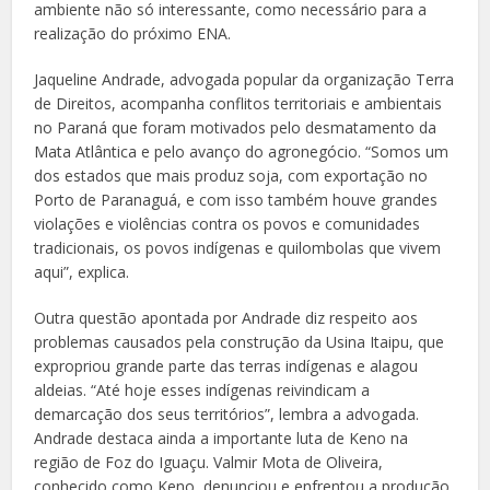
ambiente não só interessante, como necessário para a
realização do próximo ENA.
Jaqueline Andrade, advogada popular da organização Terra
de Direitos, acompanha conflitos territoriais e ambientais
no Paraná que foram motivados pelo desmatamento da
Mata Atlântica e pelo avanço do agronegócio. “Somos um
dos estados que mais produz soja, com exportação no
Porto de Paranaguá, e com isso também houve grandes
violações e violências contra os povos e comunidades
tradicionais, os povos indígenas e quilombolas que vivem
aqui”, explica.
Outra questão apontada por Andrade diz respeito aos
problemas causados pela construção da Usina Itaipu, que
expropriou grande parte das terras indígenas e alagou
aldeias. “Até hoje esses indígenas reivindicam a
demarcação dos seus territórios”, lembra a advogada.
Andrade destaca ainda a importante luta de Keno na
região de Foz do Iguaçu. Valmir Mota de Oliveira,
conhecido como Keno, denunciou e enfrentou a produção