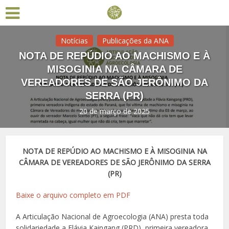
Notícias
Publicações da ANA
NOTA DE REPÚDIO AO MACHISMO E À
MISOGINIA NA CÂMARA DE
VEREADORES DE SÃO JERÔNIMO DA
SERRA (PR)
20 de março de 2025
NOTA DE REPÚDIO AO MACHISMO E À MISOGINIA NA
CÂMARA DE VEREADORES DE SÃO JERÔNIMO DA SERRA
(PR)
Baixe o arquivo completo em PDF
A Articulação Nacional de Agroecologia (ANA) presta toda
solidariedade a Flávia Kaingang (PRD), primeira vereadora