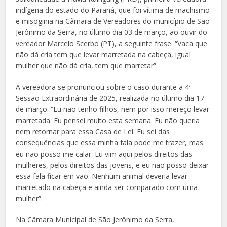
indígena do estado do Paraná, que foi vítima de machismo
e misoginia na Câmara de Vereadores do município de São
Jerônimo da Serra, no último dia 03 de março, ao ouvir do
vereador Marcelo Scerbo (PT), a seguinte frase: “Vaca que
não dá cria tem que levar marretada na cabeça, igual
mulher que não dá cria, tem que marretar”.
A vereadora se pronunciou sobre o caso durante a 4ª
Sessão Extraordinária de 2025, realizada no último dia 17
de março. “Eu não tenho filhos, nem por isso mereço levar
marretada. Eu pensei muito esta semana. Eu não queria
nem retornar para essa Casa de Lei. Eu sei das
consequências que essa minha fala pode me trazer, mas
eu não posso me calar. Eu vim aqui pelos direitos das
mulheres, pelos direitos das jovens, e eu não posso deixar
essa fala ficar em vão. Nenhum animal deveria levar
marretado na cabeça e ainda ser comparado com uma
mulher”.
Na Câmara Municipal de São Jerônimo da Serra,