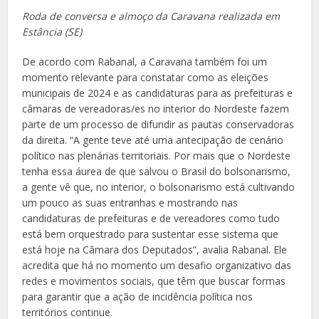
Roda de conversa e almoço da Caravana realizada em
Estância (SE)
De acordo com Rabanal, a Caravana também foi um
momento relevante para constatar como as eleições
municipais de 2024 e as candidaturas para as prefeituras e
câmaras de vereadoras/es no interior do Nordeste fazem
parte de um processo de difundir as pautas conservadoras
da direita. “A gente teve até uma antecipação de cenário
político nas plenárias territoriais. Por mais que o Nordeste
tenha essa áurea de que salvou o Brasil do bolsonarismo,
a gente vê que, no interior, o bolsonarismo está cultivando
um pouco as suas entranhas e mostrando nas
candidaturas de prefeituras e de vereadores como tudo
está bem orquestrado para sustentar esse sistema que
está hoje na Câmara dos Deputados”, avalia Rabanal. Ele
acredita que há no momento um desafio organizativo das
redes e movimentos sociais, que têm que buscar formas
para garantir que a ação de incidência política nos
territórios continue.