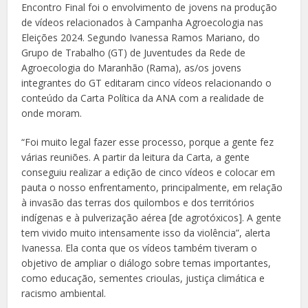
Encontro Final foi o envolvimento de jovens na produção
de vídeos relacionados à Campanha Agroecologia nas
Eleições 2024. Segundo Ivanessa Ramos Mariano, do
Grupo de Trabalho (GT) de Juventudes da Rede de
Agroecologia do Maranhão (Rama), as/os jovens
integrantes do GT editaram cinco vídeos relacionando o
conteúdo da Carta Política da ANA com a realidade de
onde moram.
“Foi muito legal fazer esse processo, porque a gente fez
várias reuniões. A partir da leitura da Carta, a gente
conseguiu realizar a edição de cinco vídeos e colocar em
pauta o nosso enfrentamento, principalmente, em relação
à invasão das terras dos quilombos e dos territórios
indígenas e à pulverização aérea [de agrotóxicos]. A gente
tem vivido muito intensamente isso da violência”, alerta
Ivanessa. Ela conta que os vídeos também tiveram o
objetivo de ampliar o diálogo sobre temas importantes,
como educação, sementes crioulas, justiça climática e
racismo ambiental.