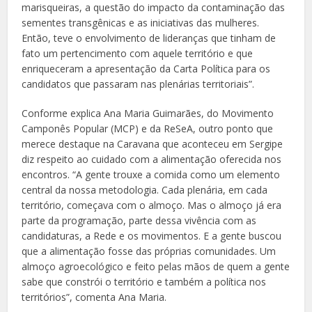
marisqueiras, a questão do impacto da contaminação das
sementes transgênicas e as iniciativas das mulheres.
Então, teve o envolvimento de lideranças que tinham de
fato um pertencimento com aquele território e que
enriqueceram a apresentação da Carta Política para os
candidatos que passaram nas plenárias territoriais”.
Conforme explica Ana Maria Guimarães, do Movimento
Camponês Popular (MCP) e da ReSeA, outro ponto que
merece destaque na Caravana que aconteceu em Sergipe
diz respeito ao cuidado com a alimentação oferecida nos
encontros. “A gente trouxe a comida como um elemento
central da nossa metodologia. Cada plenária, em cada
território, começava com o almoço. Mas o almoço já era
parte da programação, parte dessa vivência com as
candidaturas, a Rede e os movimentos. E a gente buscou
que a alimentação fosse das próprias comunidades. Um
almoço agroecológico e feito pelas mãos de quem a gente
sabe que constrói o território e também a política nos
territórios”, comenta Ana Maria.