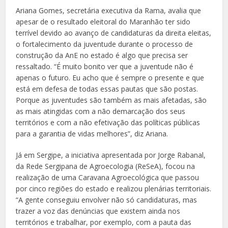
Ariana Gomes, secretária executiva da Rama, avalia que
apesar de o resultado eleitoral do Maranhão ter sido
terrível devido ao avanço de candidaturas da direita eleitas,
o fortalecimento da juventude durante o processo de
construção da AnE no estado é algo que precisa ser
ressaltado. “É muito bonito ver que a juventude não é
apenas o futuro. Eu acho que é sempre o presente e que
está em defesa de todas essas pautas que são postas.
Porque as juventudes são também as mais afetadas, são
as mais atingidas com a não demarcação dos seus
territórios e com a não efetivação das políticas públicas
para a garantia de vidas melhores”, diz Ariana.
Já em Sergipe, a iniciativa apresentada por Jorge Rabanal,
da Rede Sergipana de Agroecologia (ReSeA), focou na
realização de uma Caravana Agroecológica que passou
por cinco regiões do estado e realizou plenárias territoriais.
“A gente conseguiu envolver não só candidaturas, mas
trazer a voz das denúncias que existem ainda nos
territórios e trabalhar, por exemplo, com a pauta das