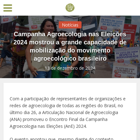
Notícias
Campanha Agroecologia nas Eleições
2024 mostrou a grande capacidade de
mobilização do movimento
agroecológico brasileiro
13 de dezembro de 2024
Com a participação de representantes de organizações e
redes de agroecologia de todas as regiões do Brasil, no
último dia 26, a Articulação Nacional de Agroecologia
(ANA) promoveu o Encontro Final da Campanha
Agroecologia nas Eleições (AnE) 2024.
O evento apontou que, mesmo diante do contexto