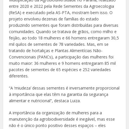
entre 2020 e 2022 pela Rede Sementes da Agroecologia
(ReSA) e executado pela AS-PTA, mostram bem isso. O
projeto envolveu dezenas de famílias do estado
produzindo sementes que foram distribuídas para diversas
comunidades. Quando se tratava de grãos, como milho e
feijão, ao todo 18 mulheres e 66 homens entregaram 30,5
mil quilos de sementes de 78 variedades. Mas, em se
tratando de hortaliças e Plantas Alimentícias Não-
Convencionais (PANCs), a participação das mulheres foi
muito maior: 36 mulheres e 9 homens entregaram 85 mil
pacotes de sementes de 65 espécies e 252 variedades
diferentes.
“A ‘miudeza’ dessas sementes é inversamente proporcional
à importância que elas têm na garantia da segurança
alimentar e nutricional”, destaca Luiza.
A importância da organização de mulheres para a
manutenção da agrobiodiversidade é inegável, mas esse
não é o único ponto positivo desses espaços – eles