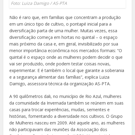
Foto: Luiza Damigo / AS-PTA
Não é raro que, em famílias que concentram a produção
em um único tipo de cultivo, o pontapé inicial para a
diversificação parta de uma mulher. Muitas vezes, essa
diversificação começa em hortas no quintal – o espaço
mais próximo da casa e, em geral, invisibilizado por sua
menor importância econômica nos mercados formais: “O
quintal é o espaço onde as mulheres podem decidir o que
vai ser produzido, onde podem testar coisas novas,
experimentar. E é também o local que garante a soberania
e a segurança alimentar das famílias”, explica Luiza
Damigo, assessora técnica da organização AS-PTA.
A 90 quilômetros dali, no município de Rio Azul, mulheres
da comunidade da Invernada também se reúnem em suas
casas para trocar experiências, mudas, sementes e
histórias, fomentando a diversidade nos cultivos. O Grupo
de Mulheres nasceu em 2009. Até aquele ano, as mulheres
não participavam das reuniões da Associação dos