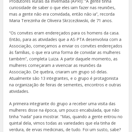
Produtores Rurais da Invernada (APRI): “A gente tinha
curiosidade de saber o que eles iam fazer nas reuniões,
mas a gente não era convidada, então não ia”, recorda
Maria Terezinha de Oliveira Skrzcezkiwski, de 71 anos.
“Os convites eram endereçados para os homens da casa.
Então, para as atividades que a AS-PTA desenvolvia com a
Associação, começamos a enviar os convites endereçados
às famílias, o que era uma forma de convidar as mulheres
também”, completa Luiza. A partir daquele momento, as
mulheres começaram a vivenciar as reuniões da
Associação. De quebra, criaram um grupo só delas.
Atualmente são 13 integrantes, e o grupo é protagonista
na organização de feiras de sementes, encontros e outras
atividades.
A primeira integrante do grupo a receber uma visita das
mulheres disse na época, um pouco encabulada, que não
tinha “nada” para mostrar. “Mas, quando a gente entrou no
quintal dela, vimos todas as variedades que ela tinha de
verdura, de ervas medicinais, de tudo. Foi um susto, sabe?