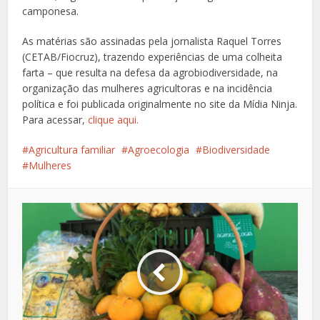
camponesa.
As matérias são assinadas pela jornalista Raquel Torres
(CETAB/Fiocruz), trazendo experiências de uma colheita
farta – que resulta na defesa da agrobiodiversidade, na
organização das mulheres agricultoras e na incidência
política e foi publicada originalmente no site da Mídia Ninja.
Para acessar,
clique aqui.
Agricultura familiar
Agroecologia
Biodiversidade
Mulheres