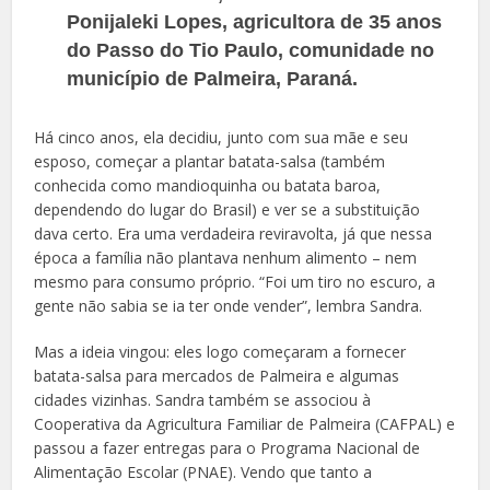
Ponijaleki Lopes, agricultora de 35 anos
do Passo do Tio Paulo, comunidade no
município de Palmeira, Paraná.
Há cinco anos, ela decidiu, junto com sua mãe e seu
esposo, começar a plantar batata-salsa (também
conhecida como mandioquinha ou batata baroa,
dependendo do lugar do Brasil) e ver se a substituição
dava certo. Era uma verdadeira reviravolta, já que nessa
época a família não plantava nenhum alimento – nem
mesmo para consumo próprio. “Foi um tiro no escuro, a
gente não sabia se ia ter onde vender”, lembra Sandra.
Mas a ideia vingou: eles logo começaram a fornecer
batata-salsa para mercados de Palmeira e algumas
cidades vizinhas. Sandra também se associou à
Cooperativa da Agricultura Familiar de Palmeira (CAFPAL) e
passou a fazer entregas para o Programa Nacional de
Alimentação Escolar (PNAE). Vendo que tanto a