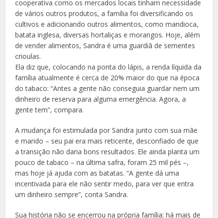
cooperativa como os mercados locais tinham necessidade
de vários outros produtos, a família foi diversificando os
cultivos e adicionando outros alimentos, como mandioca,
batata inglesa, diversas hortaliças e morangos. Hoje, além
de vender alimentos, Sandra é uma guardiã de sementes
crioulas.
Ela diz que, colocando na ponta do lápis, a renda líquida da
família atualmente é cerca de 20% maior do que na época
do tabaco: “Antes a gente não conseguia guardar nem um
dinheiro de reserva para alguma emergência. Agora, a
gente tem”, compara.
A mudança foi estimulada por Sandra junto com sua mãe
e marido – seu pai era mais reticente, desconfiado de que
a transição não daria bons resultados. Ele ainda planta um
pouco de tabaco – na última safra, foram 25 mil pés –,
mas hoje já ajuda com as batatas. “A gente dá uma
incentivada para ele não sentir medo, para ver que entra
um dinheiro sempre”, conta Sandra.
Sua história não se encerrou na própria família: há mais de