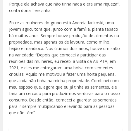
Porque ela achava que não tinha nada e era uma riqueza”,
conta dona Terezinha.
Entre as mulheres do grupo está Andreia Iankoski, uma
jovem agricultora que, junto com a família, planta tabaco
há muitos anos. Sempre houve produção de alimentos na
propriedade, mas apenas os de lavoura, como milho,
feijão e mandioca. Nos últimos dois anos, houve um salto
na variedade: “Depois que comecei a participar das
reuniões das mulheres, eu recebi a visita da AS-PTA, em
2021, e eles me entregaram uma bolsa com sementes
crioulas. Aquilo me motivou a fazer uma horta pequena,
que ainda não tinha na minha propriedade. Combinei com
meu esposo que, agora que eu já tinha as sementes, ele
faria um cercado para produzirmos verduras para o nosso
consumo. Desde então, comecei a guardar as sementes
para ir sempre multiplicando e levando para as pessoas
que não têm”.