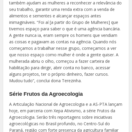
também ajudam as mulheres a reconhecer a relevância do
seu trabalho, garantir uma renda extra com a venda de
alimentos e sementes e alcançar espaços antes
inimagináveis. “Foi aí [a partir do Grupo de Mulheres] que
tivemos espaço para saber o que é uma agência bancária.
A gente nunca ia, eram sempre os homens que vendiam
as coisas e pagavam as contas na agência. Quando nós
começamos a trabalhar nesse grupo, começamos a ver
que nosso espaço como mulher é onde a gente quiser. A
mulherada abriu o olho, começou a fazer carteira de
habilitação para dirigir, abrir conta no banco, acessar
alguns projetos, ter o próprio dinheiro, fazer cursos.
Mudou tudo”, conclui dona Terezinha.
Série Frutos da Agroecologia
A Articulação Nacional de Agroecologia e a AS-PTA lançam
hoje, em parceria com Xepa Ativismo, a série Frutos da
Agroecologia. Serão três reportagens sobre iniciativas
agroecológicas no Brasil profundo, no Centro-Sul do
Paraná, região com forte presença da agricultura familiar