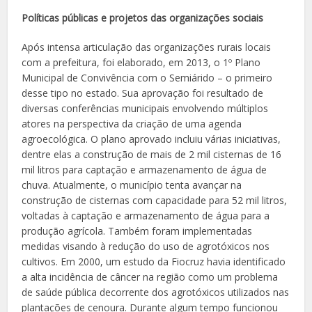
Políticas públicas e projetos das organizações sociais
Após intensa articulação das organizações rurais locais
com a prefeitura, foi elaborado, em 2013, o 1º Plano
Municipal de Convivência com o Semiárido – o primeiro
desse tipo no estado. Sua aprovação foi resultado de
diversas conferências municipais envolvendo múltiplos
atores na perspectiva da criação de uma agenda
agroecológica. O plano aprovado incluiu várias iniciativas,
dentre elas a construção de mais de 2 mil cisternas de 16
mil litros para captação e armazenamento de água de
chuva. Atualmente, o município tenta avançar na
construção de cisternas com capacidade para 52 mil litros,
voltadas à captação e armazenamento de água para a
produção agrícola. Também foram implementadas
medidas visando à redução do uso de agrotóxicos nos
cultivos. Em 2000, um estudo da Fiocruz havia identificado
a alta incidência de câncer na região como um problema
de saúde pública decorrente dos agrotóxicos utilizados nas
plantações de cenoura. Durante algum tempo funcionou