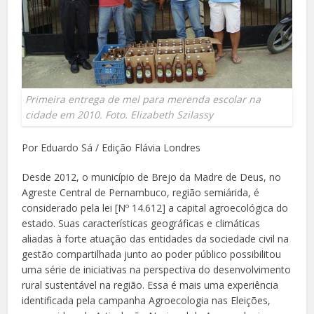
Primeira entrega de mel para merenda escolar na
cidade em 2010. Foto. Elizabeth Szilassy
Por Eduardo Sá / Edição Flávia Londres
Desde 2012, o município de Brejo da Madre de Deus, no
Agreste Central de Pernambuco, região semiárida, é
considerado pela lei [Nº 14.612] a capital agroecológica do
estado. Suas características geográficas e climáticas
aliadas à forte atuação das entidades da sociedade civil na
gestão compartilhada junto ao poder público possibilitou
uma série de iniciativas na perspectiva do desenvolvimento
rural sustentável na região. Essa é mais uma experiência
identificada pela campanha Agroecologia nas Eleições,