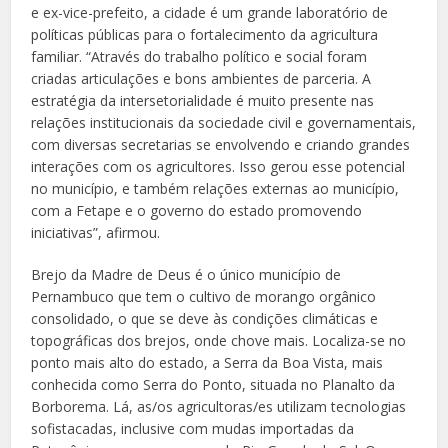
e ex-vice-prefeito, a cidade é um grande laboratório de
políticas públicas para o fortalecimento da agricultura
familiar. “Através do trabalho político e social foram
criadas articulações e bons ambientes de parceria. A
estratégia da intersetorialidade é muito presente nas
relações institucionais da sociedade civil e governamentais,
com diversas secretarias se envolvendo e criando grandes
interações com os agricultores. Isso gerou esse potencial
no município, e também relações externas ao município,
com a Fetape e o governo do estado promovendo
iniciativas”, afirmou.
Brejo da Madre de Deus é o único município de
Pernambuco que tem o cultivo de morango orgânico
consolidado, o que se deve às condições climáticas e
topográficas dos brejos, onde chove mais. Localiza-se no
ponto mais alto do estado, a Serra da Boa Vista, mais
conhecida como Serra do Ponto, situada no Planalto da
Borborema. Lá, as/os agricultoras/es utilizam tecnologias
sofistacadas, inclusive com mudas importadas da