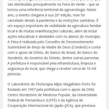
são distribuídas principalmente na Feira do Verde – que se
tornou uma referência territorial da agroecologia. Neste
ano, o evento chegaria à sua 20ª edição, mas foi
cancelado devido à pandemia e às restrições sanitárias. É
um espaço importante de visibilidade da agricultura familiar
local e de muitas manifestações culturais, além de incluir
ações educativas e atividades com os alunos do município.
A Feira é realizada pelo Conselho de Desenvolvimento
Sustentável de Brejo da Madre de Deus (Condesb) e conta
com o apoio de ONGs, do Banco do Brasil, do Banco do
Nordeste, do Governo do Estado, dentre outras parcerias.
A prefeitura é responsável pela infraestrutura, limpeza e
segurança do local, que chega a receber cerca de 10 mil
pessoas.
O Laboratório de Fitoterapia Alípio Magalhães Porto foi
fundado em 1997 pela prefeitura com o apoio da ONG
Centro Nordestino de Medicina Popular, da Universidade
Federal de Pernambuco (UFPE) e da Agência de
Cooperação Internacional do Japão (JICA), que prestava