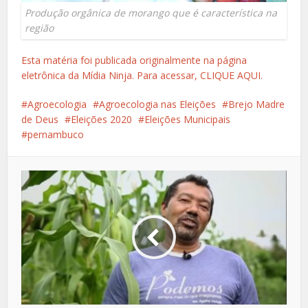
Produção orgânica de morango que é característica na
região
Esta matéria foi publicada originalmente na página
eletrônica da Mídia Ninja. Para acessar, CLIQUE AQUI.
Agroecologia
Agroecologia nas Eleições
Brejo Madre
de Deus
Eleições 2020
Eleições Municipais
pernambuco