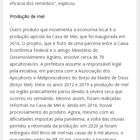
eficácia dos remédios”, explicou.
Produção de mel
Outro produto que movimenta a economia local é a
produção apícola da Casa de Mel, que foi inaugurada em
2016. O projeto, que é fruto de uma parceria entre a Caixa
Econômica Federal e o antigo Ministério do
Desenvolvimento Agrário, envolve cerca de 70
apicultoras/es. A prefeitura assume a responsável legal
pela iniciativa, em parceria com a Associação dos
Apicultores e Meliponicultores do Brejo da Madre de Deus
(Brejo Mel). Entre os anos 2012 e 2019 a produção de mel
na região praticamente parou devido à severa seca que
ocorreu no semiárido. Mesmo assim, foram realizadas
reformas na Casa de Mel e, ainda em 2016, houve
processamento do produto. Agora, mesmo com as
dificuldades impostas pela pandemia, a volta das chuvas
permitiu a retomada da produção: em 2020 já foram
entregues 600 litros de mel nas casas de 6 mil alunos, o
que rendeu perto de R$ 15 mil, segundo a Secretaria