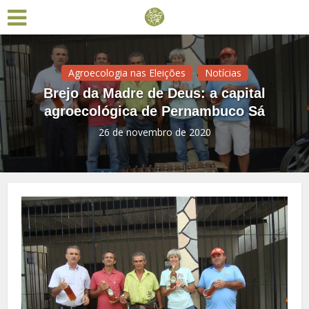
Agroecologia nas Eleições
Notícias
Brejo da Madre de Deus: a capital
agroecológica de Pernambuco Sá
26 de novembro de 2020