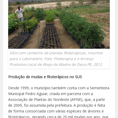
Sítio com canteiros de plantas fitoterápicas, insumos
para o Laboratório. Foto. Fitoterapia e o Arranjo
Produtivo Local de Brejo da Madre de Deus-PE, 2012
Produção de mudas e fitoterápicos no SUS
Desde 1999, o município também conta com a Sementeira
Municipal Pedro Aguiar, criada em parceria com a
Associação de Plantas do Nordeste (APNE), que, a partir
de 2009, foi assumida pela prefeitura. A produção é feita
de forma consorciada com várias espécies de árvores e
fitoterápicos, gerando cerca de 20 mil mudas por ano, que