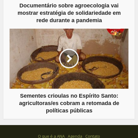
Documentário sobre agroecologia vai
mostrar estratégia de solidariedade em
rede durante a pandemia
Sementes crioulas no Espírito Santo:
agricultoras/es cobram a retomada de
políticas públicas
O que é a ANA
Agenda
Contato