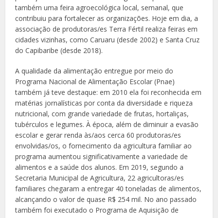
também uma feira agroecológica local, semanal, que
contribuiu para fortalecer as organizações. Hoje em dia, a
associação de produtoras/es Terra Fértil realiza feiras em
cidades vizinhas, como Caruaru (desde 2002) e Santa Cruz
do Capibaribe (desde 2018).
A qualidade da alimentação entregue por meio do
Programa Nacional de Alimentação Escolar (Pnae)
também já teve destaque: em 2010 ela foi reconhecida em
matérias jornalísticas por conta da diversidade e riqueza
nutricional, com grande variedade de frutas, hortaliças,
tubérculos e legumes. À época, além de diminuir a evasão
escolar e gerar renda às/aos cerca 60 produtoras/es
envolvidas/os, o fornecimento da agricultura familiar ao
programa aumentou significativamente a variedade de
alimentos e a saúde dos alunos. Em 2019, segundo a
Secretaria Municipal de Agricultura, 22 agricultoras/es
familiares chegaram a entregar 40 toneladas de alimentos,
alcançando o valor de quase R$ 254 mil. No ano passado
também foi executado o Programa de Aquisição de