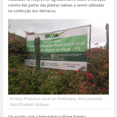
correta das partes das plantas nativas a serem utilizadas
na confecção dos fármacos.
Arranjo Produtivo Local da Fitoterapia, Sítio Jaracatiá.
Foto Elizabeth Szilassy
De acordo com a farmacêutica Eliane Barreta,