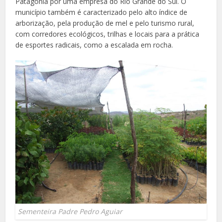
Patagônia por uma empresa do Rio Grande do Sul. O
município também é caracterizado pelo alto índice de
arborização, pela produção de mel e pelo turismo rural,
com corredores ecológicos, trilhas e locais para a prática
de esportes radicais, como a escalada em rocha.
Sementeira Padre Pedro Aguiar