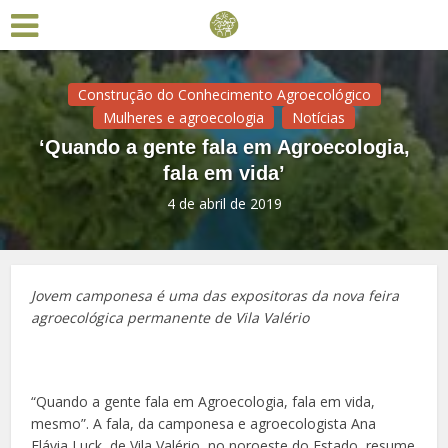
Construção do Conhecimento Agroecológico
Mulheres e agroecologia
Notícias
‘Quando a gente fala em Agroecologia,
fala em vida’
4 de abril de 2019
Jovem camponesa é uma das expositoras da nova feira
agroecológica permanente de Vila Valério
“Quando a gente fala em Agroecologia, fala em vida,
mesmo”. A fala, da camponesa e agroecologista Ana
Flávia Luck, de Vila Valério, no noroeste do Estado, resume