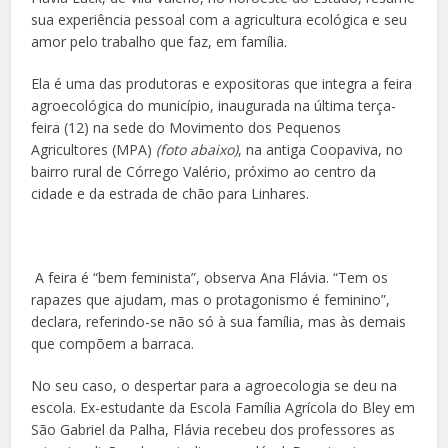
sua experiência pessoal com a agricultura ecológica e seu
amor pelo trabalho que faz, em família.
Ela é uma das produtoras e expositoras que integra a feira
agroecológica do município, inaugurada na última terça-
feira (12) na sede do Movimento dos Pequenos
Agricultores (MPA)
(foto abaixo)
, na antiga Coopaviva, no
bairro rural de Córrego Valério, próximo ao centro da
cidade e da estrada de chão para Linhares.
A feira é “bem feminista”, observa Ana Flávia. “Tem os
rapazes que ajudam, mas o protagonismo é feminino”,
declara, referindo-se não só à sua família, mas às demais
que compõem a barraca.
No seu caso, o despertar para a agroecologia se deu na
escola. Ex-estudante da Escola Família Agrícola do Bley em
São Gabriel da Palha, Flávia recebeu dos professores as