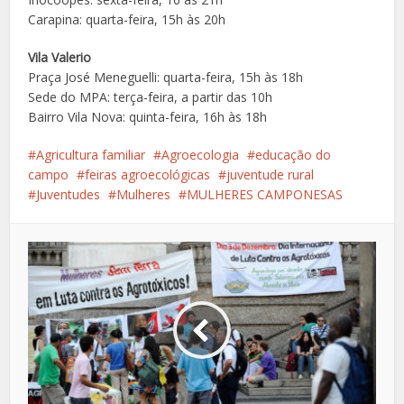
Carapina: quarta-feira, 15h às 20h
Vila Valerio
Praça José Meneguelli: quarta-feira, 15h às 18h
Sede do MPA: terça-feira, a partir das 10h
Bairro Vila Nova: quinta-feira, 16h às 18h
Agricultura familiar
Agroecologia
educação do
campo
feiras agroecológicas
juventude rural
Juventudes
Mulheres
MULHERES CAMPONESAS