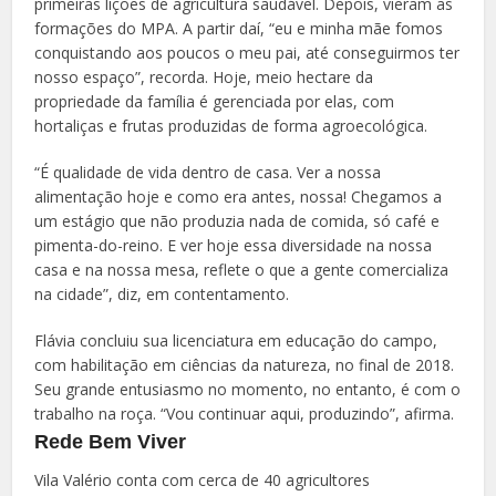
primeiras lições de agricultura saudável. Depois, vieram as
formações do MPA. A partir daí, “eu e minha mãe fomos
conquistando aos poucos o meu pai, até conseguirmos ter
nosso espaço”, recorda. Hoje, meio hectare da
propriedade da família é gerenciada por elas, com
hortaliças e frutas produzidas de forma agroecológica.
“É qualidade de vida dentro de casa. Ver a nossa
alimentação hoje e como era antes, nossa! Chegamos a
um estágio que não produzia nada de comida, só café e
pimenta-do-reino. E ver hoje essa diversidade na nossa
casa e na nossa mesa, reflete o que a gente comercializa
na cidade”, diz, em contentamento.
Flávia concluiu sua licenciatura em educação do campo,
com habilitação em ciências da natureza, no final de 2018.
Seu grande entusiasmo no momento, no entanto, é com o
trabalho na roça. “Vou continuar aqui, produzindo”, afirma.
Rede Bem Viver
Vila Valério conta com cerca de 40 agricultores