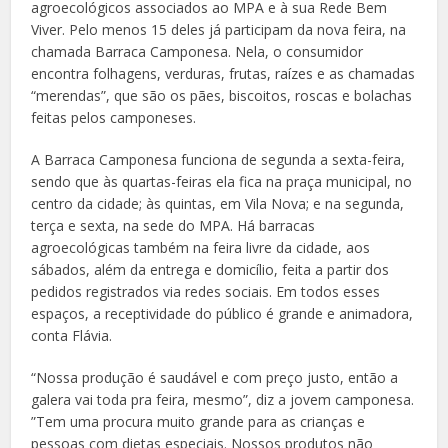
agroecológicos associados ao MPA e à sua Rede Bem
Viver. Pelo menos 15 deles já participam da nova feira, na
chamada Barraca Camponesa. Nela, o consumidor
encontra folhagens, verduras, frutas, raízes e as chamadas
“merendas”, que são os pães, biscoitos, roscas e bolachas
feitas pelos camponeses.
A Barraca Camponesa funciona de segunda a sexta-feira,
sendo que às quartas-feiras ela fica na praça municipal, no
centro da cidade; às quintas, em Vila Nova; e na segunda,
terça e sexta, na sede do MPA. Há barracas
agroecológicas também na feira livre da cidade, aos
sábados, além da entrega e domicílio, feita a partir dos
pedidos registrados via redes sociais. Em todos esses
espaços, a receptividade do público é grande e animadora,
conta Flávia.
“Nossa produção é saudável e com preço justo, então a
galera vai toda pra feira, mesmo”, diz a jovem camponesa.
”Tem uma procura muito grande para as crianças e
pessoas com dietas especiais. Nossos produtos não