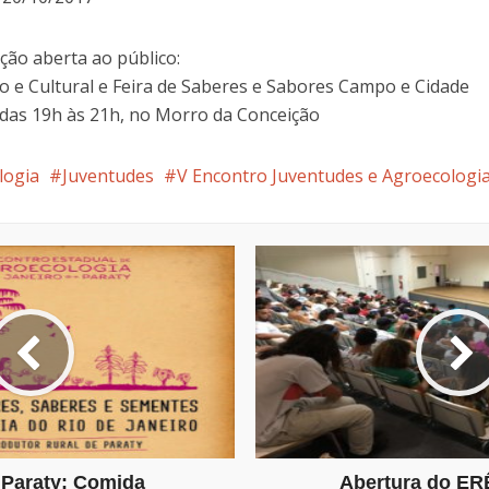
ão aberta ao público:
co e Cultural e Feira de Saberes e Sabores Campo e Cidade
 das 19h às 21h, no Morro da Conceição
logia
Juventudes
V Encontro Juventudes e Agroecologi
 Paraty: Comida
Abertura do ER