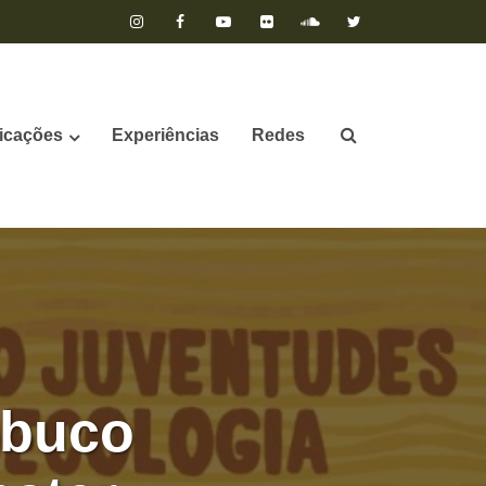
icações
Experiências
Redes
mbuco