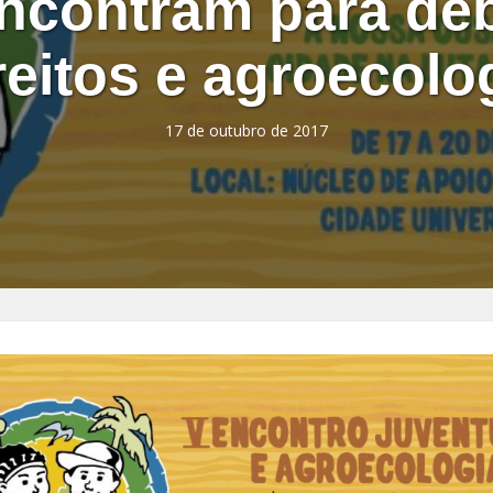
ncontram para de
reitos e agroecolo
17 de outubro de 2017