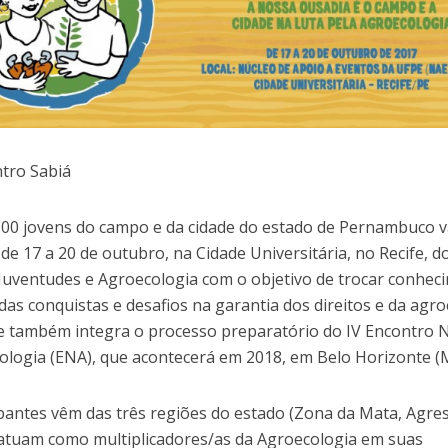
ntro Sabiá
100 jovens do campo e da cidade do estado de Pernambuco 
 de 17 a 20 de outubro, na Cidade Universitária, no Recife, d
Juventudes e Agroecologia com o objetivo de trocar conhec
as conquistas e desafios na garantia dos direitos e da agro
de também integra o processo preparatório do IV Encontro 
ologia (ENA), que acontecerá em 2018, em Belo Horizonte (
ipantes vêm das três regiões do estado (Zona da Mata, Agres
 atuam como multiplicadores/as da Agroecologia em suas