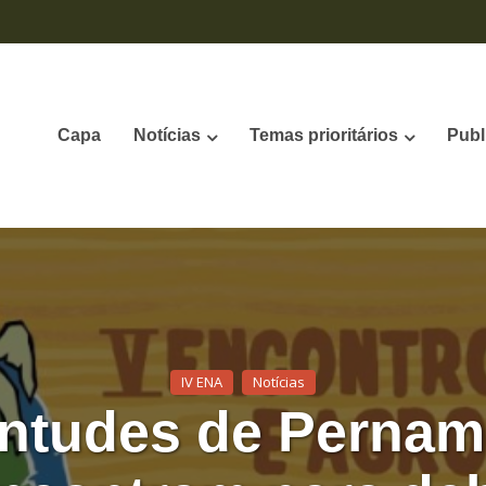
Capa
Notícias
Temas prioritários
Publ
IV ENA
Notícias
ntudes de Perna