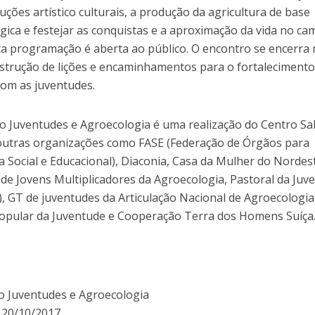
ções artístico culturais, a produção da agricultura de base
gica e festejar as conquistas e a aproximação da vida no ca
sta programação é aberta ao público. O encontro se encerra 
strução de lições e encaminhamentos para o fortalecimento
com as juventudes.
o Juventudes e Agroecologia é uma realização do Centro Sa
outras organizações como FASE (Federação de Órgãos para
a Social e Educacional), Diaconia, Casa da Mulher do Nordes
de Jovens Multiplicadores da Agroecologia, Pastoral da Juv
), GT de juventudes da Articulação Nacional de Agroecologia
opular da Juventude e Cooperação Terra dos Homens Suíça
o Juventudes e Agroecologia
a 20/10/2017