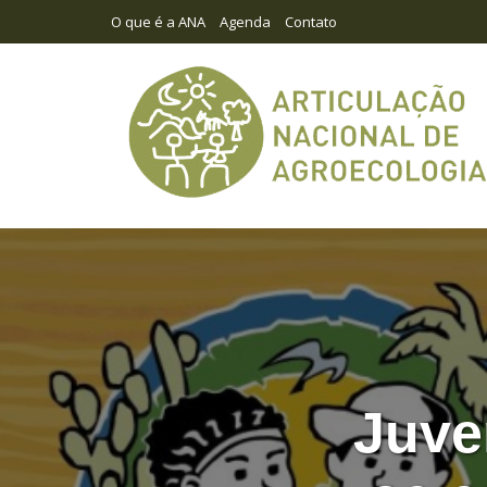
O que é a ANA
Agenda
Contato
Juve