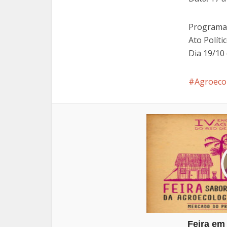
Programaç
Ato Políti
Dia 19/10
Agroeco
Feira em