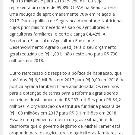
R$ 318 milhões e para 2018 R$ 750 mil, ou seja,
representa um corte de 99,8%. O PAA na Sead sofrerá
uma redução de aproximadamente 70% em relação a
2017. Para a política de Segurança Alimentar e Nutricional,
cujos principais fornecedores são os agricultores e
agricultoras familiares, o corte alcança 84,42%. A
Secretaria Especial da Agricultura Familiar e
Desenvolvimento Agrário (Sead) terá o seu orçamento
geral reduzido de R$ 1,03 bilhão neste ano para R$ 790
milhões em 2018.
Outro retrocesso diz respeito à política de habitação, que
sairá dos R$ 6,9 bilhões em 2017 para R$ 0,00 em 2018. A
política agrária também ficará abandonada. Os recursos
para a obtenção de terras para a reforma agrária serão
reduzidos drasticamente de R$ 257 milhões para R$ 34,2
milhões. A organização da estrutura fundiária passará de
R$ 108 milhões em 2017 para R$ 8,1 milhões em 2018.
Essa é uma pequena amostra da grave situação e do
desmonte que o governo ilegítimo de Michel Temer está
propondo para os agricultores e agricultoras familiares, as