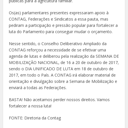
públicas para a agricultura familiar.
Os(as) parlamentares presentes expressaram apoio à
CONTAG, Federações e Sindicatos a essa pauta, mas
pediram a participação e pressão popular para fortalecer a
luta do Parlamento para conseguir mudar o orçamento.
Nesse sentido, o Conselho Deliberativo Ampliado da
CONTAG reforçou a necessidade de se efetivar uma
agenda de lutas e deliberou pela realização da SEMANA DE
MOBILIZAÇÃO NACIONAL, de 16 a 20 de outubro de 2017,
sendo o DIA UNIFICADO DE LUTA em 18 de outubro de
2017, em todo o País. A CONTAG irá elaborar material de
orientação e divulgação sobre a Semana de Mobilização e
enviará a todas as Federações.
BASTA! Não aceitamos perder nossos direitos. Vamos
fortalecer a nossa luta!
FONTE: Diretoria da Contag