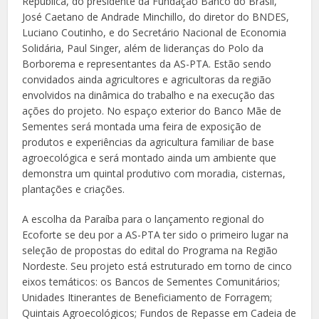
República, do presidente da Fundação Banco do Brasil,
José Caetano de Andrade Minchillo, do diretor do BNDES,
Luciano Coutinho, e do Secretário Nacional de Economia
Solidária, Paul Singer, além de lideranças do Polo da
Borborema e representantes da AS-PTA. Estão sendo
convidados ainda agricultores e agricultoras da região
envolvidos na dinâmica do trabalho e na execução das
ações do projeto. No espaço exterior do Banco Mãe de
Sementes será montada uma feira de exposição de
produtos e experiências da agricultura familiar de base
agroecológica e será montado ainda um ambiente que
demonstra um quintal produtivo com moradia, cisternas,
plantações e criações.
A escolha da Paraíba para o lançamento regional do
Ecoforte se deu por a AS-PTA ter sido o primeiro lugar na
seleção de propostas do edital do Programa na Região
Nordeste. Seu projeto está estruturado em torno de cinco
eixos temáticos: os Bancos de Sementes Comunitários;
Unidades Itinerantes de Beneficiamento de Forragem;
Quintais Agroecológicos; Fundos de Repasse em Cadeia de