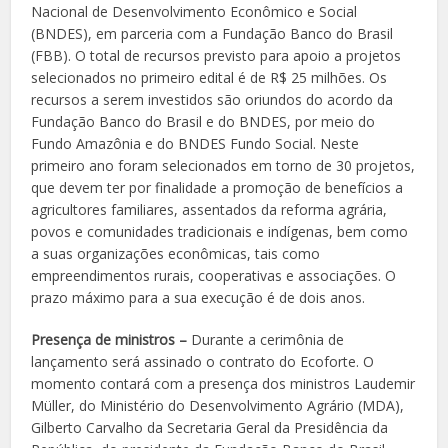
Nacional de Desenvolvimento Econômico e Social
(BNDES), em parceria com a Fundação Banco do Brasil
(FBB). O total de recursos previsto para apoio a projetos
selecionados no primeiro edital é de R$ 25 milhões. Os
recursos a serem investidos são oriundos do acordo da
Fundação Banco do Brasil e do BNDES, por meio do
Fundo Amazônia e do BNDES Fundo Social. Neste
primeiro ano foram selecionados em torno de 30 projetos,
que devem ter por finalidade a promoção de benefícios a
agricultores familiares, assentados da reforma agrária,
povos e comunidades tradicionais e indígenas, bem como
a suas organizações econômicas, tais como
empreendimentos rurais, cooperativas e associações. O
prazo máximo para a sua execução é de dois anos.
Presença de ministros –
Durante a cerimônia de
lançamento será assinado o contrato do Ecoforte. O
momento contará com a presença dos ministros Laudemir
Müller, do Ministério do Desenvolvimento Agrário (MDA),
Gilberto Carvalho da Secretaria Geral da Presidência da