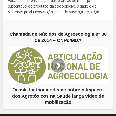
voltados à intensificação das práticas de manejo
sustentável de produtos da sociobiodiversidade e de
sistemas produtivos orgânicos e de base agroecológica.
Chamada de Núcleos de Agroecologia nº 38
de 2014 – CNPq/MDA
Dossiê Latinoamericano sobre o Impacto
dos Agrotóxicos na Saúde lança vídeo de
mobilização