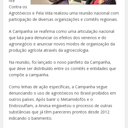
nte
Contra os
Agrotóxicos e Pela Vida realizou uma reunião nacional com
participação de diversas organizações e comitês regionais.
A Campanha se reafirma como uma articulação nacional
que luta para denunciar os efeitos dos venenos e do
agronegócio e anunciar novos modos de organização da
produção agrícola através da agroecologia.
Na reunião, foi lançado o novo panfleto da Campanha,
que deve ser distribuído entre os comitês e entidades que
compõe a campanha.
Como linhas de ação específicas, a Campanha segue
denunciando o uso de agrotóxicos no Brasil proibidos em
outros países. Após banir o Metamidofós e o
Endossulfam, a Anvisa engavetou o processo de outras
substâncias que já têm pareceres prontos desde 2012
indicando o banimento.