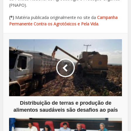
(PNAPO).
(*)
Matéria publicada originalmente no site da
Campanha
Permanente Contra os Agrotóxicos e Pela Vida
.
Distribuição de terras e produção de
alimentos saudáveis são desafios ao país