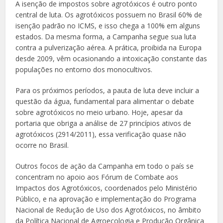
A isenção de impostos sobre agrotóxicos é outro ponto
central de luta. Os agrotóxicos possuem no Brasil 60% de
isenção padrão no ICMS, e isso chega a 100% em alguns
estados. Da mesma forma, a Campanha segue sua luta
contra a pulverização aérea. A prática, proibida na Europa
desde 2009, vêm ocasionando a intoxicação constante das
populações no entorno dos monocultivos.
Para os próximos períodos, a pauta de luta deve incluir a
questão da água, fundamental para alimentar o debate
sobre agrotóxicos no meio urbano. Hoje, apesar da
portaria que obriga a análise de 27 princípios ativos de
agrotóxicos (2914/2011), essa verificação quase não
ocorre no Brasil.
Outros focos de ação da Campanha em todo o país se
concentram no apoio aos Fórum de Combate aos
Impactos dos Agrotóxicos, coordenados pelo Ministério
Público, e na aprovação e implementação do Programa
Nacional de Redução de Uso dos Agrotóxicos, no âmbito
da Política Nacional de Agroecologia e Produção Orgânica