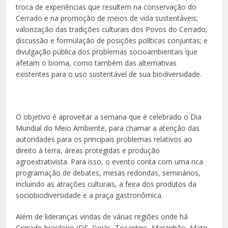
troca de experiências que resultem na conservação do
Cerrado e na promoção de meios de vida sustentáveis;
valorização das tradições culturais dos Povos do Cerrado;
discussão e formulação de posições políticas conjuntas; e
divulgação pública dos problemas socioambientais que
afetam o bioma, como também das alternativas
existentes para o uso sustentável de sua biodiversidade.
O objetivo é aproveitar a semana que é celebrado o Dia
Mundial do Meio Ambiente, para chamar a atenção das
autoridades para os principais problemas relativos ao
direito à terra, áreas protegidas e produção
agroextrativista. Para isso, o evento conta com uma rica
programação de debates, mesas redondas, seminários,
incluindo as atrações culturais, a feira dos produtos da
sociobiodiversidade e a praça gastronômica.
Além de lideranças vindas de várias regiões onde há
Cerrado brasileiro (DF, Goiás, Tocantins, Maranhão, Mato