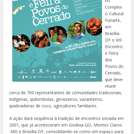
no
Complex
o Cultural
Funarte,
em
Brasília-
DF o VIII
Encontro
e Feira
dos
Povos do
Cerrado,
que deve
reunir
cerca de 700 representantes de comunidades tradicionais,
indígenas, quilombolas, geraizeiros, vazanteiros,
quebradeiras de coco, agricultores familiares.
A ação dará sequência à tradição de encontros iniciada em
2001, que já aconteceram em Goiânia-GO, Montes Claros
-MG e Brasília-DF, consolidando-se como um espaço para: