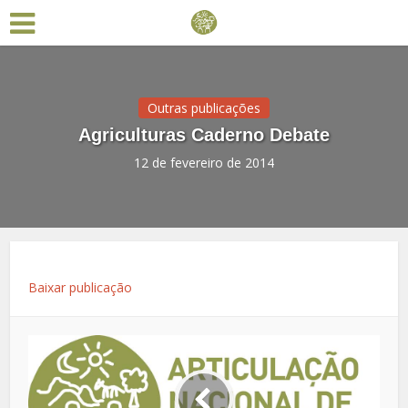
Outras publicações
Agriculturas Caderno Debate
12 de fevereiro de 2014
Baixar publicação