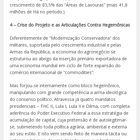
crescimento de 83,5% das “Áreas de Lavouras” (mais 41,8
milhões de Há no período.).
4 – Crise do Projeto e as Articulações Contra Hegemônicas
Diferentemente de “Modernização Conservadora” dos
militares, suportada pelo crescimento industrial e pelas
Armas da República, a economia do agronegócio se
estruturou ao abrigo da inserção primário exportadora de
uma economia mundial em ciclo de forte expansão do
comércio internacional de “commodities”.
Mas forjou-se internamente como bloco hegemônico,
manipulando com grande competência a arma ideológica
do consenso político. Atravessa já quatro mandatos
presidenciais – FHC II, Lula I, Lula II e Dilma, com completa
aderência do Poder Executivo Federal a essa estratégia de
acumulação de capital, cuja pretensão é de autolegitimar-
se, submetendo toda política agrária, ambiental e externa
ao seu estilo. E isto vem sendo feito de maneira tácita ou