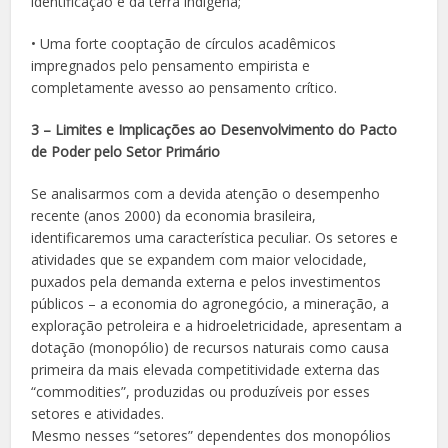
identificação e da terra indígena;
• Uma forte cooptação de círculos acadêmicos
impregnados pelo pensamento empirista e
completamente avesso ao pensamento crítico.
3 – Limites e Implicações ao Desenvolvimento do Pacto
de Poder pelo Setor Primário
Se analisarmos com a devida atenção o desempenho
recente (anos 2000) da economia brasileira,
identificaremos uma característica peculiar. Os setores e
atividades que se expandem com maior velocidade,
puxados pela demanda externa e pelos investimentos
públicos – a economia do agronegócio, a mineração, a
exploração petroleira e a hidroeletricidade, apresentam a
dotação (monopólio) de recursos naturais como causa
primeira da mais elevada competitividade externa das
“commodities”, produzidas ou produzíveis por esses
setores e atividades.
Mesmo nesses “setores” dependentes dos monopólios