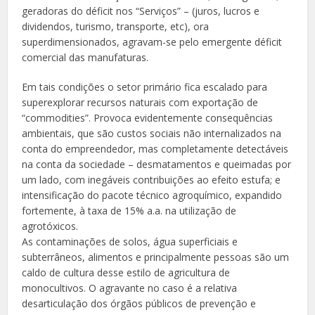
geradoras do déficit nos “Serviços” – (juros, lucros e
dividendos, turismo, transporte, etc), ora
superdimensionados, agravam-se pelo emergente déficit
comercial das manufaturas.
Em tais condições o setor primário fica escalado para
superexplorar recursos naturais com exportação de
“commodities”. Provoca evidentemente consequências
ambientais, que são custos sociais não internalizados na
conta do empreendedor, mas completamente detectáveis
na conta da sociedade – desmatamentos e queimadas por
um lado, com inegáveis contribuições ao efeito estufa; e
intensificação do pacote técnico agroquímico, expandido
fortemente, à taxa de 15% a.a. na utilização de
agrotóxicos.
As contaminações de solos, água superficiais e
subterrâneos, alimentos e principalmente pessoas são um
caldo de cultura desse estilo de agricultura de
monocultivos. O agravante no caso é a relativa
desarticulação dos órgãos públicos de prevenção e