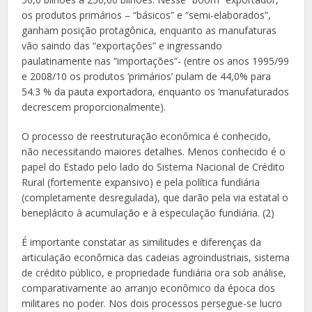
os produtos primários – “básicos” e “semi-elaborados”,
ganham posição protagônica, enquanto as manufaturas
vão saindo das “exportações” e ingressando
paulatinamente nas “importações”- (entre os anos 1995/99
e 2008/10 os produtos ‘primários’ pulam de 44,0% para
54.3 % da pauta exportadora, enquanto os ‘manufaturados
decrescem proporcionalmente).
O processo de reestruturação econômica é conhecido,
não necessitando maiores detalhes. Menos conhecido é o
papel do Estado pelo lado do Sistema Nacional de Crédito
Rural (fortemente expansivo) e pela política fundiária
(completamente desregulada), que darão pela via estatal o
beneplácito à acumulação e à especulação fundiária. (2)
É importante constatar as similitudes e diferenças da
articulação econômica das cadeias agroindustriais, sistema
de crédito público, e propriedade fundiária ora sob análise,
comparativamente ao arranjo econômico da época dos
militares no poder. Nos dois processos persegue-se lucro