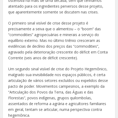
ostensiva há mais de uma década, sem que tenhamos
atentado para os ingredientes perversos desse projeto,
que aparentemente somente se discutem nas crises.
O primeiro sinal visível de crise desse projeto é
precisamente a seiva que o alimentou – o “boom” das
“commodities” agropecuárias e minerais a serviço do
equilíbrio externo. Mas no último triênio cresceram as
evidências de declínio dos preços das “commodities”,
agravado pela deterioração crescente do déficit em Conta
Corrente (seis anos de déficit crescente).
Um segundo sinal visível de crise do Projeto Hegemônico,
malgrado sua invisibilidade nos espaços públicos, é certa
articulação de vários setores excluídos ou expelidos desse
pacto de poder. Movimentos campesinos, a exemplo da
“Articulação dos Povos da Terra, das Águas e das
Florestas”, povos indígenas, grupos quilombolas,
assentados de reforma a agrária e agricultores familiares
em geral, tentam se articular, numa perspectiva contra
hegemônica.