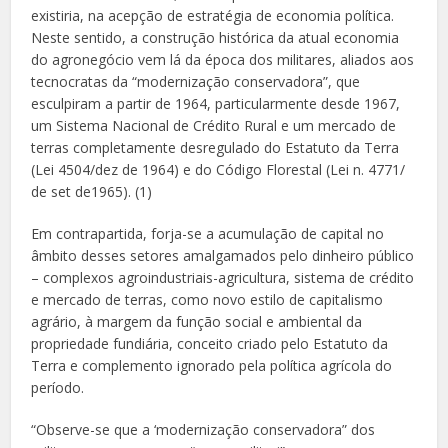
existiria, na acepção de estratégia de economia política.
Neste sentido, a construção histórica da atual economia
do agronegócio vem lá da época dos militares, aliados aos
tecnocratas da “modernização conservadora”, que
esculpiram a partir de 1964, particularmente desde 1967,
um Sistema Nacional de Crédito Rural e um mercado de
terras completamente desregulado do Estatuto da Terra
(Lei 4504/dez de 1964) e do Código Florestal (Lei n. 4771/
de set de1965). (1)
Em contrapartida, forja-se a acumulação de capital no
âmbito desses setores amalgamados pelo dinheiro público
– complexos agroindustriais-agricultura, sistema de crédito
e mercado de terras, como novo estilo de capitalismo
agrário, à margem da função social e ambiental da
propriedade fundiária, conceito criado pelo Estatuto da
Terra e complemento ignorado pela política agrícola do
período.
“Observe-se que a ‘modernização conservadora” dos