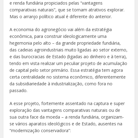
e renda fundiária propiciados pelas “vantagens
comparativas naturais”, que se tornam atrativos explorar.
Mas o arranjo político atual é diferente do anterior.
A economia do agronegócio vai além da estratégia
econômica, para construir ideologicamente uma
hegemonia pelo alto – da grande propriedade fundiária,
das cadeias agroindustriais muito ligadas ao setor externo,
e das burocracias de Estado (ligadas ao dinheiro e à terra),
tendo em vista realizar um peculiar projeto de acumulação
de capital pelo setor primário. Essa estratégia tem agora
certa centralidade no sistema econômico, diferentemente
da subsidiariedade à industrialização, como fora no
passado.
A esse projeto, fortemente assentado na captura e super
exploração das vantagens comparativas naturais ou de
sua outra face da moeda – a renda fundiária, organizam-
se vários aparatos ideológicos e de Estado, ausentes na
“modernização conservadora”: