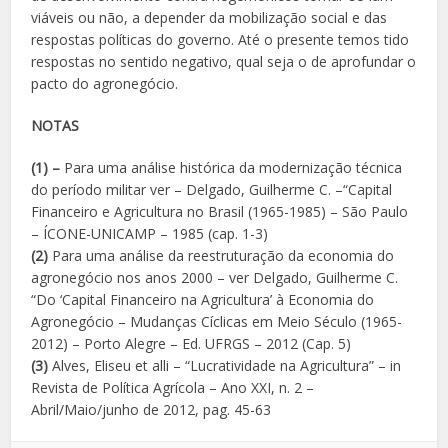
viáveis ou não, a depender da mobilização social e das
respostas políticas do governo. Até o presente temos tido
respostas no sentido negativo, qual seja o de aprofundar o
pacto do agronegócio.
NOTAS
(1) –
Para uma análise histórica da modernização técnica
do período militar ver – Delgado, Guilherme C. –“Capital
Financeiro e Agricultura no Brasil (1965-1985) – São Paulo
– ÍCONE-UNICAMP – 1985 (cap. 1-3)
(2)
Para uma análise da reestruturação da economia do
agronegócio nos anos 2000 – ver Delgado, Guilherme C.
“Do ‘Capital Financeiro na Agricultura’ à Economia do
Agronegócio – Mudanças Cíclicas em Meio Século (1965-
2012) – Porto Alegre – Ed. UFRGS – 2012 (Cap. 5)
(3)
Alves, Eliseu et alli – “Lucratividade na Agricultura” – in
Revista de Política Agrícola – Ano XXI, n. 2 –
Abril/Maio/junho de 2012, pag. 45-63