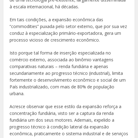
à escala internacional, há décadas.
Em tais condições, a expansão econômica das
“commodities” puxada pelo setor externo, que por sua vez
conduz à especialização primário-exportadora, gera um
processo vicioso de crescimento econômico.
Isto porque tal forma de inserção especializada no
comércio externo, associada ao binômio vantagens
comparativas naturais – renda fundiária e apenas
secundariamente ao progresso técnico (industrial), limita
fortemente o desenvolvimento econômico e social de um
País industrializado, com mais de 80% de população
urbana.
Acresce observar que esse estilo da expansão reforça a
concentração fundiária, visto ser a captura da renda
fundiária um dos seus motores. Ademais, expelido a
progresso técnico à condição lateral da expansão
econômica, praticamente o sistema industrial e de serviços