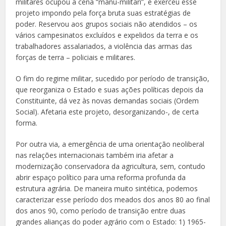
militares ocupou a cena “manu-militari”, e exerceu esse
projeto impondo pela força bruta suas estratégias de
poder. Reservou aos grupos sociais não atendidos – os
vários campesinatos excluídos e expelidos da terra e os
trabalhadores assalariados, a violência das armas das
forças de terra – policiais e militares.
O fim do regime militar, sucedido por período de transição,
que reorganiza o Estado e suas ações políticas depois da
Constituinte, dá vez às novas demandas sociais (Ordem
Social). Afetaria este projeto, desorganizando-, de certa
forma.
Por outra via, a emergência de uma orientação neoliberal
nas relações internacionais também iria afetar a
modernização conservadora da agricultura, sem, contudo
abrir espaço político para uma reforma profunda da
estrutura agrária. De maneira muito sintética, podemos
caracterizar esse período dos meados dos anos 80 ao final
dos anos 90, como período de transição entre duas
grandes alianças do poder agrário com o Estado: 1) 1965-