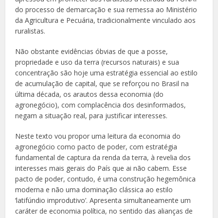
do processo de demarcação e sua remessa ao Ministério
da Agricultura e Pecuária, tradicionalmente vinculado aos
ruralistas.
Não obstante evidências óbvias de que a posse,
propriedade e uso da terra (recursos naturais) e sua
concentração são hoje uma estratégia essencial ao estilo
de acumulação de capital, que se reforçou no Brasil na
última década, os arautos dessa economia (do
agronegócio), com complacência dos desinformados,
negam a situação real, para justificar interesses.
Neste texto vou propor uma leitura da economia do
agronegócio como pacto de poder, com estratégia
fundamental de captura da renda da terra, à revelia dos
interesses mais gerais do País que ai não cabem. Esse
pacto de poder, contudo, é uma construção hegemônica
moderna e não uma dominação clássica ao estilo
‘latifúndio improdutivo’. Apresenta simultaneamente um
caráter de economia política, no sentido das alianças de