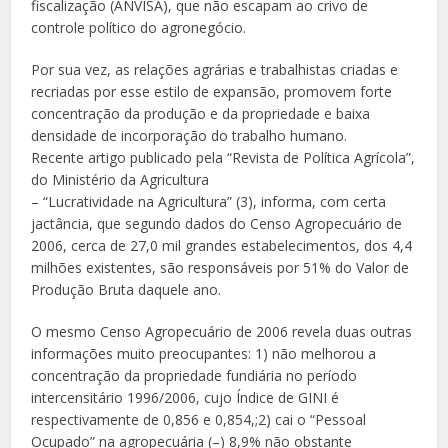
fiscalização (ANVISA), que não escapam ao crivo de
controle político do agronegócio.
Por sua vez, as relações agrárias e trabalhistas criadas e
recriadas por esse estilo de expansão, promovem forte
concentração da produção e da propriedade e baixa
densidade de incorporação do trabalho humano.
Recente artigo publicado pela “Revista de Política Agrícola”,
do Ministério da Agricultura
– “Lucratividade na Agricultura” (3), informa, com certa
jactância, que segundo dados do Censo Agropecuário de
2006, cerca de 27,0 mil grandes estabelecimentos, dos 4,4
milhões existentes, são responsáveis por 51% do Valor de
Produção Bruta daquele ano.
O mesmo Censo Agropecuário de 2006 revela duas outras
informações muito preocupantes: 1) não melhorou a
concentração da propriedade fundiária no período
intercensitário 1996/2006, cujo Índice de GINI é
respectivamente de 0,856 e 0,854,;2) cai o “Pessoal
Ocupado” na agropecuária (–) 8,9% não obstante