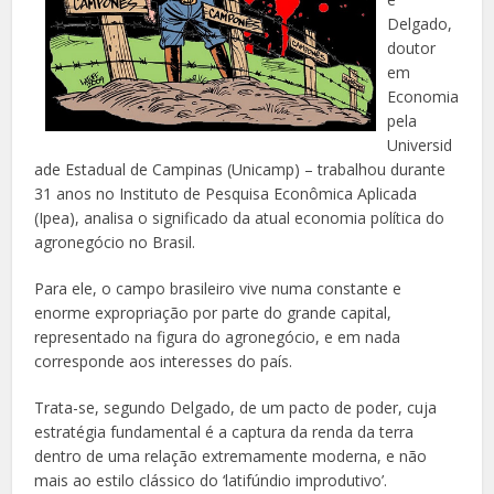
Delgado,
doutor
em
Economia
pela
Universid
ade Estadual de Campinas (Unicamp) – trabalhou durante
31 anos no Instituto de Pesquisa Econômica Aplicada
(Ipea), analisa o significado da atual economia política do
agronegócio no Brasil.
Para ele, o campo brasileiro vive numa constante e
enorme expropriação por parte do grande capital,
representado na figura do agronegócio, e em nada
corresponde aos interesses do país.
Trata-se, segundo Delgado, de um pacto de poder, cuja
estratégia fundamental é a captura da renda da terra
dentro de uma relação extremamente moderna, e não
mais ao estilo clássico do ‘latifúndio improdutivo’.