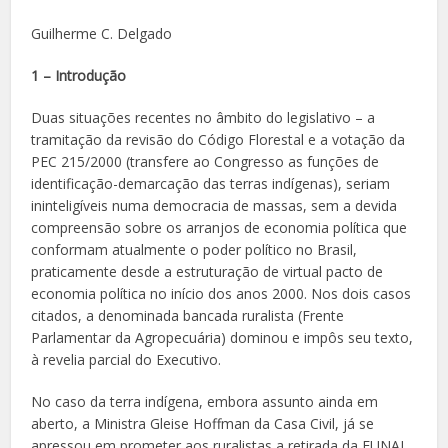
Guilherme C. Delgado
1 – Introdução
Duas situações recentes no âmbito do legislativo – a
tramitação da revisão do Código Florestal e a votação da
PEC 215/2000 (transfere ao Congresso as funções de
identificação-demarcação das terras indígenas), seriam
ininteligíveis numa democracia de massas, sem a devida
compreensão sobre os arranjos de economia política que
conformam atualmente o poder político no Brasil,
praticamente desde a estruturação de virtual pacto de
economia política no início dos anos 2000. Nos dois casos
citados, a denominada bancada ruralista (Frente
Parlamentar da Agropecuária) dominou e impôs seu texto,
à revelia parcial do Executivo.
No caso da terra indígena, embora assunto ainda em
aberto, a Ministra Gleise Hoffman da Casa Civil, já se
apressou em prometer aos ruralistas a retirada da FUNAI