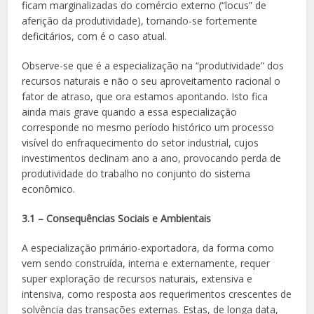
ficam marginalizadas do comércio externo (“locus” de
aferição da produtividade), tornando-se fortemente
deficitários, com é o caso atual.
Observe-se que é a especialização na “produtividade” dos
recursos naturais e não o seu aproveitamento racional o
fator de atraso, que ora estamos apontando. Isto fica
ainda mais grave quando a essa especialização
corresponde no mesmo período histórico um processo
visível do enfraquecimento do setor industrial, cujos
investimentos declinam ano a ano, provocando perda de
produtividade do trabalho no conjunto do sistema
econômico.
3.1 – Consequências Sociais e Ambientais
A especialização primário-exportadora, da forma como
vem sendo construída, interna e externamente, requer
super exploração de recursos naturais, extensiva e
intensiva, como resposta aos requerimentos crescentes de
solvência das transações externas. Estas, de longa data,