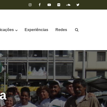
icações
Experiências
Redes
 a