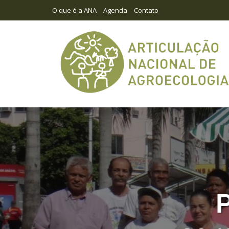
O que é a ANA
Agenda
Contato
P