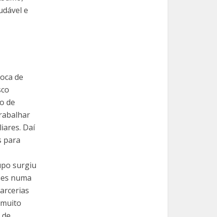
udável e
oca de
sco
o de
rabalhar
iares. Daí
s para
po surgiu
ses numa
parcerias
 muito
 de