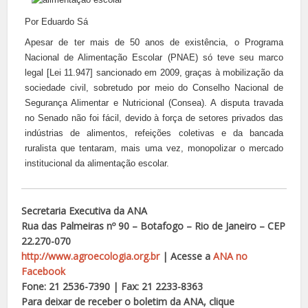
Por Eduardo Sá
Apesar de ter mais de 50 anos de existência, o Programa
Nacional de Alimentação Escolar (PNAE) só teve seu marco
legal [Lei 11.947] sancionado em 2009, graças à mobilização da
sociedade civil, sobretudo por meio do Conselho Nacional de
Segurança Alimentar e Nutricional (Consea). A disputa travada
no Senado não foi fácil, devido à força de setores privados das
indústrias de alimentos, refeições coletivas e da bancada
ruralista que tentaram, mais uma vez, monopolizar o mercado
institucional da alimentação escolar.
Secretaria Executiva da ANA
Rua das Palmeiras nº 90 – Botafogo – Rio de Janeiro – CEP
22.270-070
http://www.agroecologia.org.br
| Acesse a
ANA no
Facebook
Fone: 21 2536-7390 | Fax: 21 2233-8363
Para deixar de receber o boletim da ANA, clique