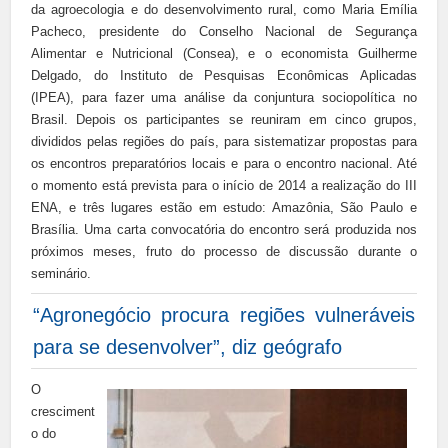
da agroecologia e do desenvolvimento rural, como Maria Emília
Pacheco, presidente do Conselho Nacional de Segurança
Alimentar e Nutricional (Consea), e o economista Guilherme
Delgado, do Instituto de Pesquisas Econômicas Aplicadas
(IPEA), para fazer uma análise da conjuntura sociopolítica no
Brasil. Depois os participantes se reuniram em cinco grupos,
divididos pelas regiões do país, para sistematizar propostas para
os encontros preparatórios locais e para o encontro nacional. Até
o momento está prevista para o início de 2014 a realização do III
ENA, e três lugares estão em estudo: Amazônia, São Paulo e
Brasília. Uma carta convocatória do encontro será produzida nos
próximos meses, fruto do processo de discussão durante o
seminário.
“Agronegócio procura regiões vulneráveis
para se desenvolver”, diz geógrafo
O
cresciment
o do