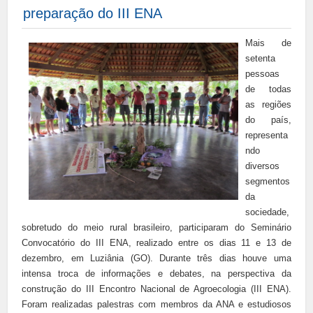
preparação do III ENA
Mais de
setenta
pessoas
de todas
as regiões
do país,
representa
ndo
diversos
segmentos
da
sociedade,
sobretudo do meio rural brasileiro, participaram do Seminário
Convocatório do III ENA, realizado entre os dias 11 e 13 de
dezembro, em Luziânia (GO). Durante três dias houve uma
intensa troca de informações e debates, na perspectiva da
construção do III Encontro Nacional de Agroecologia (III ENA).
Foram realizadas palestras com membros da ANA e estudiosos