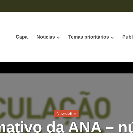
Capa
Notícias
Temas prioritários
Publ
Newsletter
mativo da ANA – 