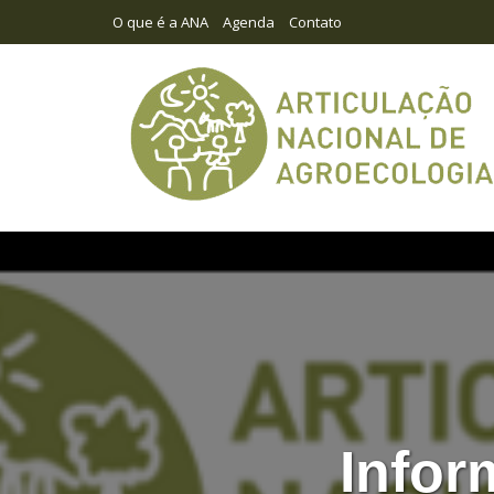
O que é a ANA
Agenda
Contato
Infor