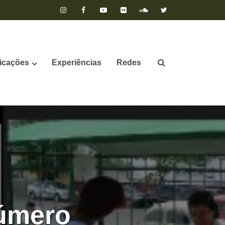
icações
Experiências
Redes
número