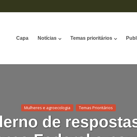
Capa
Notícias
Temas prioritários
Publ
Mulheres e agroecologia
Temas Prioritários
erno de resposta