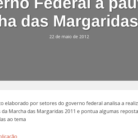
rno Federal a pau
ha das Margaridas
22 de maio de 2012
 elaborado por setores do governo federal analisa a realiz
 da Marcha das Margaridas 2011 e pontua algumas repost
das ao tema
blicação