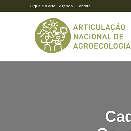
O que é a ANA
Agenda
Contato
Cad