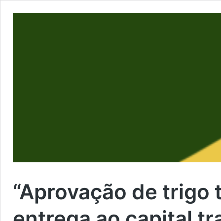
“Aprovação de trigo 
entrega ao capital t